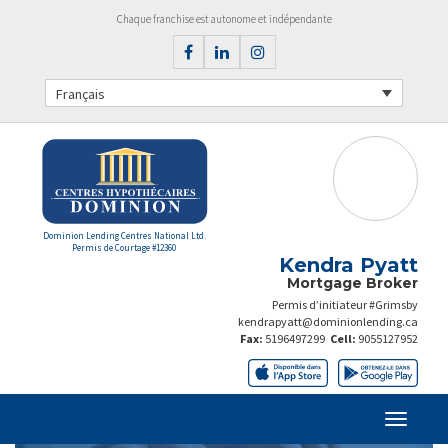
Chaque franchise est autonome et indépendante
Français
Dominion Lending Centres National Ltd.
Permis de Courtage #12360
Kendra Pyatt
Mortgage Broker
Permis d’initiateur #Grimsby
kendrapyatt@dominionlending.ca
Fax:
5196497299
Cell:
9055127952