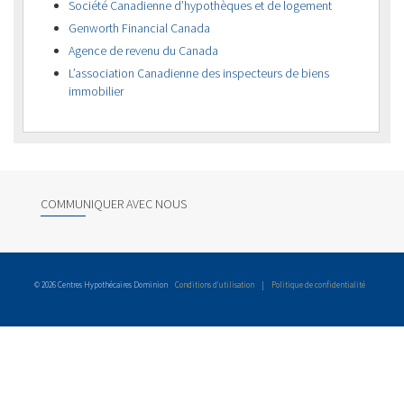
Société Canadienne d’hypothèques et de logement
Genworth Financial Canada
Agence de revenu du Canada
L’association Canadienne des inspecteurs de biens
immobilier
COMMUNIQUER AVEC NOUS
© 2026 Centres Hypothécaires Dominion
Conditions d’utilisation
|
Politique de confidentialité