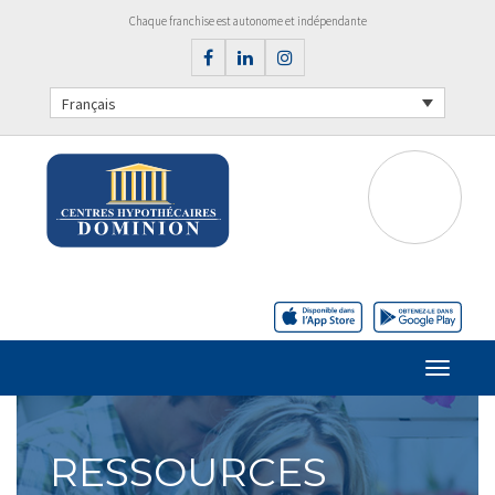
Chaque franchise est autonome et indépendante
Français
RESSOURCES